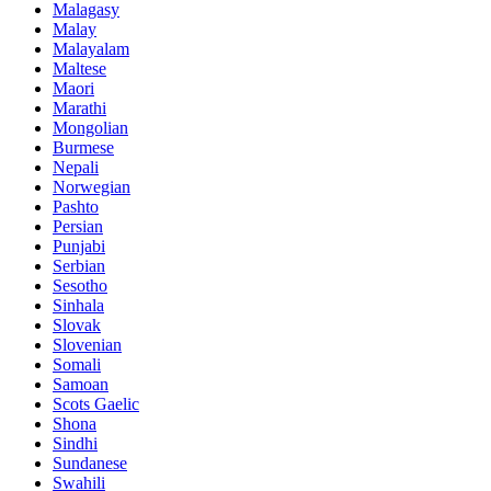
Malagasy
Malay
Malayalam
Maltese
Maori
Marathi
Mongolian
Burmese
Nepali
Norwegian
Pashto
Persian
Punjabi
Serbian
Sesotho
Sinhala
Slovak
Slovenian
Somali
Samoan
Scots Gaelic
Shona
Sindhi
Sundanese
Swahili