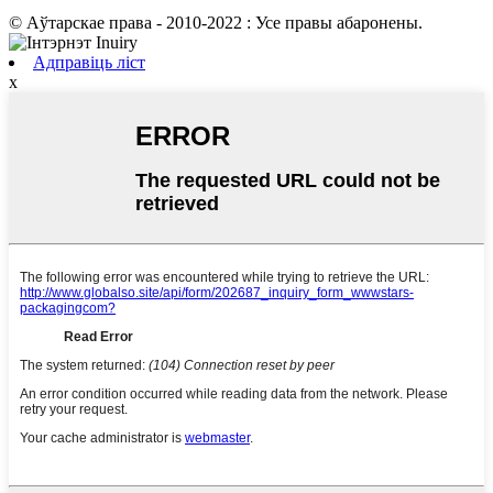
© Аўтарскае права - 2010-2022 : Усе правы абаронены.
Адправіць ліст
x