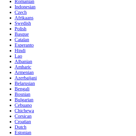
Romanian
Indonesian
Czech
Afrikaans
Swedish
Polish
Basque
Catalan
Esperanto
Hindi
Lao
Albanian
Amharic
Armenian
Azerbaijani
Belarusian
Bengali
Bosnian
Bulgarian
Cebuano
Chichewa
Corsican
Croatian
Dutch
Estonian