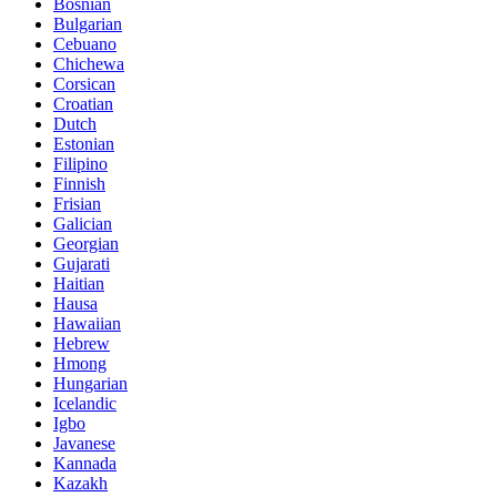
Bosnian
Bulgarian
Cebuano
Chichewa
Corsican
Croatian
Dutch
Estonian
Filipino
Finnish
Frisian
Galician
Georgian
Gujarati
Haitian
Hausa
Hawaiian
Hebrew
Hmong
Hungarian
Icelandic
Igbo
Javanese
Kannada
Kazakh