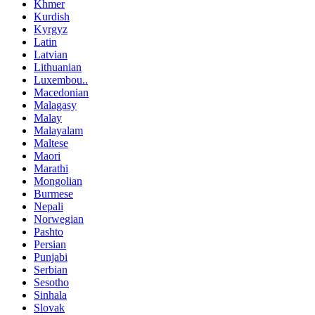
Khmer
Kurdish
Kyrgyz
Latin
Latvian
Lithuanian
Luxembou..
Macedonian
Malagasy
Malay
Malayalam
Maltese
Maori
Marathi
Mongolian
Burmese
Nepali
Norwegian
Pashto
Persian
Punjabi
Serbian
Sesotho
Sinhala
Slovak